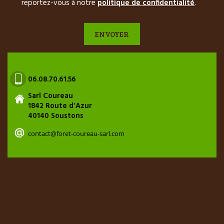
reportez-vous à notre
politique de confidentialité
.
06.08.70.61.56
Sarl Coureau
1842 Route d'Azur
40140 Soustons