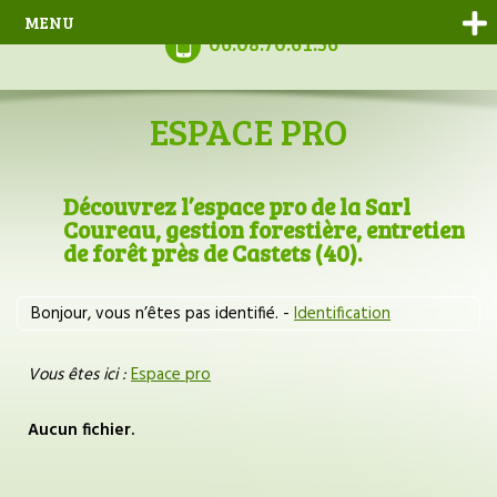
MENU
06.08.70.61.56
ESPACE PRO
Découvrez l’espace pro de la Sarl
Coureau, gestion forestière, entretien
de forêt près de Castets (40).
Bonjour, vous n’êtes pas identifié. -
Identification
Vous êtes ici :
Espace pro
Aucun fichier.