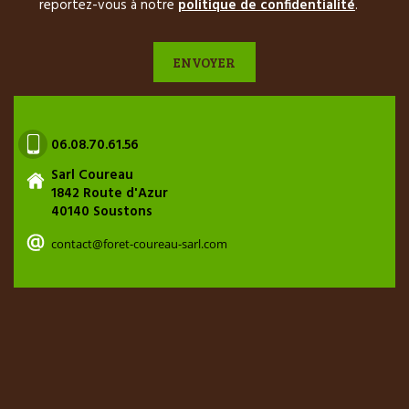
reportez-vous à notre
politique de confidentialité
.
06.08.70.61.56
Sarl Coureau
1842 Route d'Azur
40140 Soustons